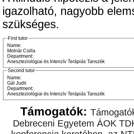
igazolható, nagyobb elem
szükséges.
First tutor
Name:
Molnár Csilla
Department:
Aneszteziológiai és Intenzív Terápiás Tanszék
Second tutor
Name:
Gál Judit
Department:
Aneszteziológiai és Intenzív Terápiás Tanszék
Támogatók:
Támogatók
Debreceni Egyetem ÁOK TDK 