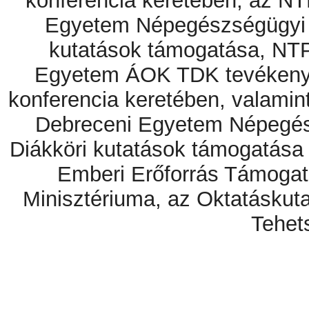
konferencia keretében, az N
Egyetem Népegészségügyi 
kutatások támogatása, NT
Egyetem ÁOK TDK tevékenysé
konferencia keretében, valam
Debreceni Egyetem Népegés
Diákköri kutatások támogatása
Emberi Erőforrás Támogat
Minisztériuma, az Oktatáskuta
Tehet