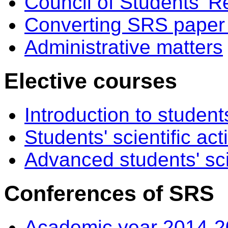
Council of Students' 
Converting SRS paper 
Administrative matters
Elective courses
Introduction to students’
Students' scientific acti
Advanced students' scien
Conferences of SRS
Academic year 2014-