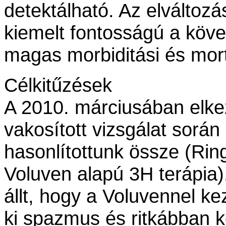
detektálható. Az elváltoz
kiemelt fontosságú a köv
magas morbiditási és mort
Célkitűzések
A 2010. márciusában elke
vakosított vizsgálat során
hasonlítottunk össze (Ring
Voluven alapú 3H terápia)
állt, hogy a Voluvennel ke
ki spazmus és ritkábban 