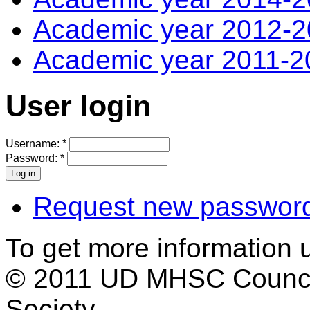
Academic year 2012-
Academic year 2011-2
User login
Username:
*
Password:
*
Request new passwor
To get more information 
© 2011 UD MHSC Council
Society